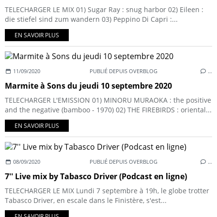
TELECHARGER LE MIX 01) Sugar Ray : snug harbor 02) Eileen :
die stiefel sind zum wandern 03) Peppino Di Capri :...
EN SAVOIR PLUS
11/09/2020
PUBLIÉ DEPUIS OVERBLOG
…
Marmite à Sons du jeudi 10 septembre 2020
TELECHARGER L'EMISSION 01) MINORU MURAOKA : the positive
and the negative (bamboo - 1970) 02) THE FIREBIRDS : oriental...
EN SAVOIR PLUS
08/09/2020
PUBLIÉ DEPUIS OVERBLOG
…
7'' Live mix by Tabasco Driver (Podcast en ligne)
TELECHARGER LE MIX Lundi 7 septembre à 19h, le globe trotter
Tabasco Driver, en escale dans le Finistère, s'est...
EN SAVOIR PLUS