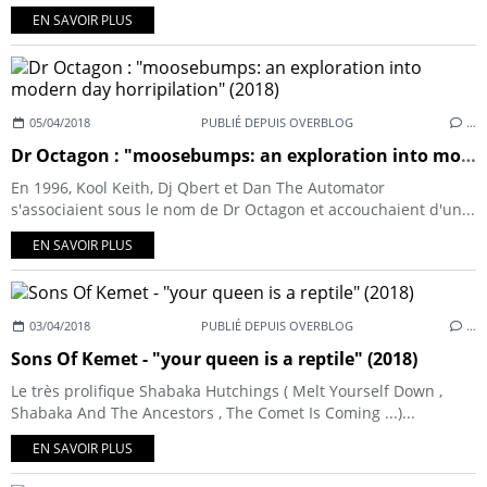
EN SAVOIR PLUS
05/04/2018
PUBLIÉ DEPUIS OVERBLOG
…
Dr Octagon : "moosebumps: an exploration into modern day horripilation" (2018)
En 1996, Kool Keith, Dj Qbert et Dan The Automator
s'associaient sous le nom de Dr Octagon et accouchaient d'un...
EN SAVOIR PLUS
03/04/2018
PUBLIÉ DEPUIS OVERBLOG
…
Sons Of Kemet - "your queen is a reptile" (2018)
Le très prolifique Shabaka Hutchings ( Melt Yourself Down ,
Shabaka And The Ancestors , The Comet Is Coming ...)...
EN SAVOIR PLUS