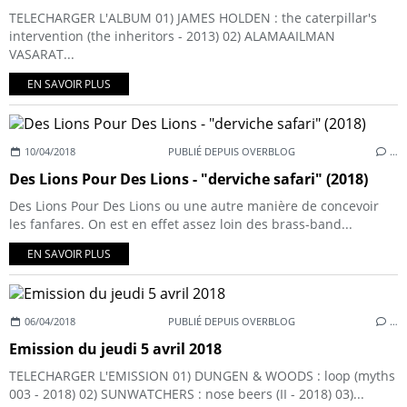
TELECHARGER L'ALBUM 01) JAMES HOLDEN : the caterpillar's
intervention (the inheritors - 2013) 02) ALAMAAILMAN
VASARAT...
EN SAVOIR PLUS
10/04/2018
PUBLIÉ DEPUIS OVERBLOG
…
Des Lions Pour Des Lions - "derviche safari" (2018)
Des Lions Pour Des Lions ou une autre manière de concevoir
les fanfares. On est en effet assez loin des brass-band...
EN SAVOIR PLUS
06/04/2018
PUBLIÉ DEPUIS OVERBLOG
…
Emission du jeudi 5 avril 2018
TELECHARGER L'EMISSION 01) DUNGEN & WOODS : loop (myths
003 - 2018) 02) SUNWATCHERS : nose beers (II - 2018) 03)...