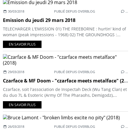
30/03/2018
PUBLIÉ DEPUIS OVERBLOG
…
Emission du jeudi 29 mars 2018
TELECHARGER L'EMISSION 01) THE FREEBORNE : hurtin' kind of
woman (peak impressions - 1968) 02) THE GROUNDHOGS :...
EN SAVOIR PLUS
29/03/2018
PUBLIÉ DEPUIS OVERBLOG
…
Czarface & MF Doom - "czarface meets metalface" (2018)
Czarface, soit l'association de Inspectah Deck (Wu Tang Clan) et
du duo 7L & Esoteric (Army Of The Pharaohs, Demigodz),...
EN SAVOIR PLUS
26/03/2018
PUBLIÉ DEPUIS OVERBLOG
…