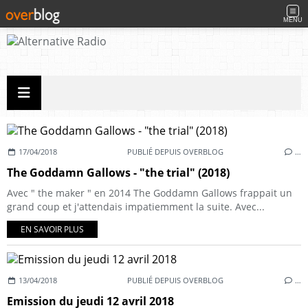
MENU
17/04/2018
PUBLIÉ DEPUIS OVERBLOG
…
The Goddamn Gallows - "the trial" (2018)
Avec " the maker " en 2014 The Goddamn Gallows frappait un
grand coup et j'attendais impatiemment la suite. Avec...
EN SAVOIR PLUS
13/04/2018
PUBLIÉ DEPUIS OVERBLOG
…
Emission du jeudi 12 avril 2018