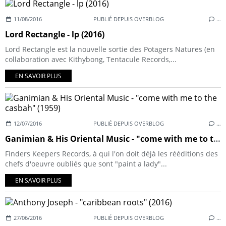
11/08/2016
PUBLIÉ DEPUIS OVERBLOG
…
Lord Rectangle - lp (2016)
Lord Rectangle est la nouvelle sortie des Potagers Natures (en
collaboration avec Kithybong, Tentacule Records,...
EN SAVOIR PLUS
12/07/2016
PUBLIÉ DEPUIS OVERBLOG
…
Ganimian & His Oriental Music - "come with me to the casbah" (1959)
Finders Keepers Records, à qui l'on doit déjà les rééditions des
chefs d'oeuvre oubliés que sont "paint a lady"...
EN SAVOIR PLUS
27/06/2016
PUBLIÉ DEPUIS OVERBLOG
…