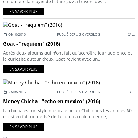
en lumière la magie de l'ethio-jazz à travers des...
EN SAVOIR PLUS
04/10/2016
PUBLIÉ DEPUIS OVERBLOG
…
Goat - "requiem" (2016)
Après deux albums qui n'ont fait qu'accroître leur audience et
la curiosité autour d'eux, Goat revient avec un...
EN SAVOIR PLUS
23/08/2016
PUBLIÉ DEPUIS OVERBLOG
…
Money Chicha - "echo en mexico" (2016)
La chicha est un style musicale né au Chili dans les années 60
et est en fait un dérivé de la cumbia colombienne,...
EN SAVOIR PLUS