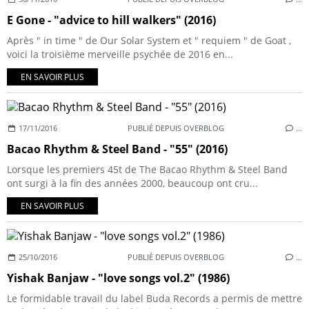
E Gone - "advice to hill walkers" (2016)
Après " in time " de Our Solar System et " requiem " de Goat ,
voici la troisième merveille psychée de 2016 en...
EN SAVOIR PLUS
17/11/2016
PUBLIÉ DEPUIS OVERBLOG
…
Bacao Rhythm & Steel Band - "55" (2016)
Lorsque les premiers 45t de The Bacao Rhythm & Steel Band
ont surgi à la fin des années 2000, beaucoup ont cru...
EN SAVOIR PLUS
25/10/2016
PUBLIÉ DEPUIS OVERBLOG
…
Yishak Banjaw - "love songs vol.2" (1986)
Le formidable travail du label Buda Records a permis de mettre