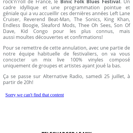
rock'n'roll de France, le
Binic Folk Blues Festival
. Un
cadre idyllique et une programmation pointue et
géniale qui a vu accueillir ces dernières années Left Lane
Cruiser, Reverend Beat-Man, The Sonics, King Khan,
Endless Boogie, Sleaford Mods, Thee Oh Sees, Son Of
Dave, Kid Congo pour les plus connus, mais
aussi moultes découvertes et confirmations!
Pour se remettre de cette annulation, avec une partie de
notre équipe habituelle de festivaliers, on va vous
concocter un mix live 100% vinyles composé
uniquement de groupes et artistes ayant joué la bas.
Ça se passe sur Alternative Radio, samedi 25 juillet, à
partir de 20h!