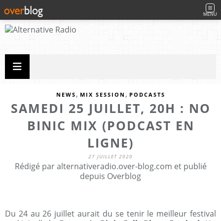
MENU
,
,
NEWS
MIX SESSION
PODCASTS
SAMEDI 25 JUILLET, 20H : NO
BINIC MIX (PODCAST EN
LIGNE)
27 JUILLET 2020
Rédigé par alternativeradio.over-blog.com et publié
depuis Overblog
Du 24 au 26 juillet aurait du se tenir le meilleur festival