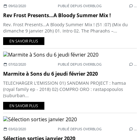
09/02/2020
PUBLIÉ DEPUIS OVERBLOG
…
Rev Frost Presents…A Bloody Summer Mix !
Rev. Frost Presents…A Bloody Summer Mix ! (51 :07) (Mix du
dimanche 9 janvier 20h) 01. Intro 02. The Pharaohs –...
EN SAVOIR PLUS
07/02/2020
PUBLIÉ DEPUIS OVERBLOG
…
Marmite à Sons du 6 jeudi février 2020
TELECHARGER L'EMISSION 01) SANDMAN PROJECT : hamsa
(royal family ep - 2018) 02) COMPRO ORO : rastapopoulos
(suburban...
EN SAVOIR PLUS
03/02/2020
PUBLIÉ DEPUIS OVERBLOG
…
Sélection sorties janvier 2020