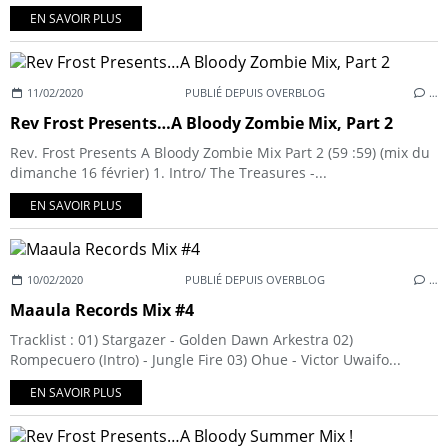
EN SAVOIR PLUS
11/02/2020
PUBLIÉ DEPUIS OVERBLOG
…
Rev Frost Presents…A Bloody Zombie Mix, Part 2
Rev. Frost Presents A Bloody Zombie Mix Part 2 (59 :59) (mix du
dimanche 16 février) 1. Intro/ The Treasures -...
EN SAVOIR PLUS
10/02/2020
PUBLIÉ DEPUIS OVERBLOG
…
Maaula Records Mix #4
Tracklist : 01) Stargazer - Golden Dawn Arkestra 02)
Rompecuero (Intro) - Jungle Fire 03) Ohue - Victor Uwaifo...
EN SAVOIR PLUS