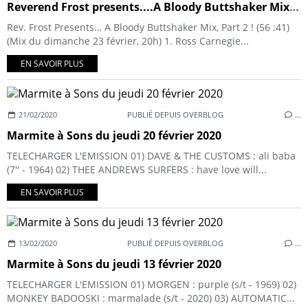
Reverend Frost presents....A Bloody Buttshaker Mix, Part 2 !
Rev. Frost Presents… A Bloody Buttshaker Mix, Part 2 ! (56 :41)
(Mix du dimanche 23 février, 20h) 1. Ross Carnegie...
EN SAVOIR PLUS
21/02/2020
PUBLIÉ DEPUIS OVERBLOG
…
Marmite à Sons du jeudi 20 février 2020
TELECHARGER L'EMISSION 01) DAVE & THE CUSTOMS : ali baba
(7'' - 1964) 02) THEE ANDREWS SURFERS : have love will...
EN SAVOIR PLUS
13/02/2020
PUBLIÉ DEPUIS OVERBLOG
…
Marmite à Sons du jeudi 13 février 2020
TELECHARGER L'EMISSION 01) MORGEN : purple (s/t - 1969) 02)
MONKEY BADOOSKI : marmalade (s/t - 2020) 03) AUTOMATIC...