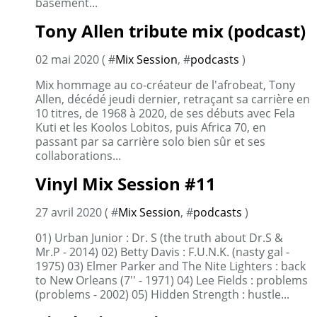
basement...
Tony Allen tribute mix (podcast)
02 mai 2020 ( #
Mix Session
, #
podcasts
)
Mix hommage au co-créateur de l'afrobeat, Tony
Allen, décédé jeudi dernier, retraçant sa carrière en
10 titres, de 1968 à 2020, de ses débuts avec Fela
Kuti et les Koolos Lobitos, puis Africa 70, en
passant par sa carrière solo bien sûr et ses
collaborations...
Vinyl Mix Session #11
27 avril 2020 ( #
Mix Session
, #
podcasts
)
01) Urban Junior : Dr. S (the truth about Dr.S &
Mr.P - 2014) 02) Betty Davis : F.U.N.K. (nasty gal -
1975) 03) Elmer Parker and The Nite Lighters : back
to New Orleans (7'' - 1971) 04) Lee Fields : problems
(problems - 2002) 05) Hidden Strength : hustle...