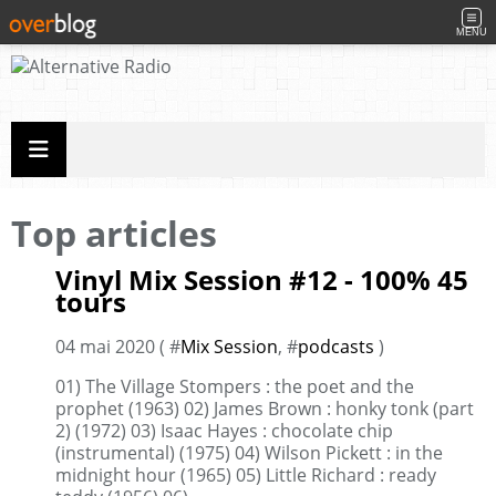
MENU
Top articles
Vinyl Mix Session #12 - 100% 45
tours
04 mai 2020 ( #
Mix Session
, #
podcasts
)
01) The Village Stompers : the poet and the
prophet (1963) 02) James Brown : honky tonk (part
2) (1972) 03) Isaac Hayes : chocolate chip
(instrumental) (1975) 04) Wilson Pickett : in the
midnight hour (1965) 05) Little Richard : ready