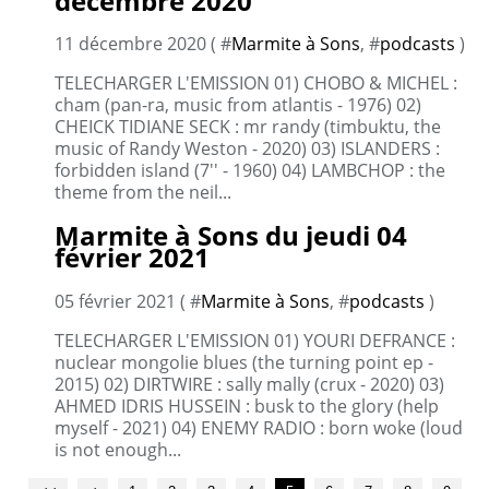
décembre 2020
11 décembre 2020 ( #
Marmite à Sons
, #
podcasts
)
TELECHARGER L'EMISSION 01) CHOBO & MICHEL :
cham (pan-ra, music from atlantis - 1976) 02)
CHEICK TIDIANE SECK : mr randy (timbuktu, the
music of Randy Weston - 2020) 03) ISLANDERS :
forbidden island (7'' - 1960) 04) LAMBCHOP : the
theme from the neil...
Marmite à Sons du jeudi 04
février 2021
05 février 2021 ( #
Marmite à Sons
, #
podcasts
)
TELECHARGER L'EMISSION 01) YOURI DEFRANCE :
nuclear mongolie blues (the turning point ep -
2015) 02) DIRTWIRE : sally mally (crux - 2020) 03)
AHMED IDRIS HUSSEIN : busk to the glory (help
myself - 2021) 04) ENEMY RADIO : born woke (loud
is not enough...