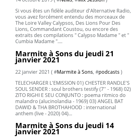
Si vous êtes un fidèle auditeur d'Alternative Radio,
vous avez forcément entendu des morceaux de
The Loire Valley Calypsos, Des Lions Pour Des
Lions, Commandant Coustou, ou encore des
extraits des compilations " Calypso Madame " et "
Cumbia Madame "....
Marmite à Sons du jeudi 21
janvier 2021
22 janvier 2021 ( #
Marmite à Sons
, #
podcasts
)
TELECHARGER L'EMISSION 01) CHESTER RANDLE'S
SOUL SENDER : soul brothers testify (7'' - 1968) 02)
ZITO RIGHI E SEU CONJUNTO : poema ritmico do
malandro (alucinolandia - 1969) 03) ANGEL BAT
DAWID & THA BROTHAHOOD : international
anthem (live - 2020) 04)...
Marmite à Sons du jeudi 14
janvier 2021