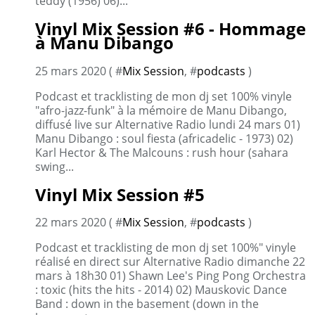
teddy (1956) 06)...
Vinyl Mix Session #6 - Hommage
à Manu Dibango
25 mars 2020 ( #
Mix Session
, #
podcasts
)
Podcast et tracklisting de mon dj set 100% vinyle
"afro-jazz-funk" à la mémoire de Manu Dibango,
diffusé live sur Alternative Radio lundi 24 mars 01)
Manu Dibango : soul fiesta (africadelic - 1973) 02)
Karl Hector & The Malcouns : rush hour (sahara
swing...
Vinyl Mix Session #5
22 mars 2020 ( #
Mix Session
, #
podcasts
)
Podcast et tracklisting de mon dj set 100%" vinyle
réalisé en direct sur Alternative Radio dimanche 22
mars à 18h30 01) Shawn Lee's Ping Pong Orchestra
: toxic (hits the hits - 2014) 02) Mauskovic Dance
Band : down in the basement (down in the