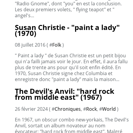
"Radio Gnome", dont "you" en est la conclusion.
Les deux premiers volets, " flying teapot" et "
angel's...
Susan Christie - "paint a lady"
(1970)
08 juillet 2016 ( #
Folk
)
" Paint a lady " de Susan Christie est un petit bijou
qui n'a failli jamais voir le jour. En effet, il aura fallu
plus de trente ans pour qu'il soit enfin édité. En
1970, Susan Christie signe chez Columbia et
enregistre donc "paint a lady" mais la maison...
The Devil's Anvil: "hard rock
from middle east" (1967)
26 février 2024 ( #
Chroniques
, #
Rock
, #
World
)
En 1967, un obscur combo new-yorkais, The Devil's
Anvil, sortait un album novateur au nom
évocateur: "hard rock from middle east". Malgré