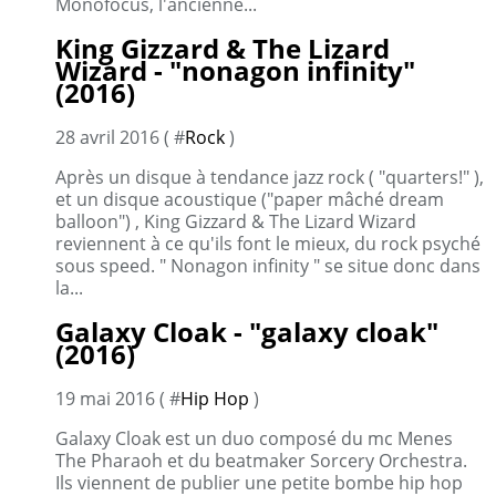
Monofocus, l'ancienne...
King Gizzard & The Lizard
Wizard - "nonagon infinity"
(2016)
28 avril 2016 ( #
Rock
)
Après un disque à tendance jazz rock ( "quarters!" ),
et un disque acoustique ("paper mâché dream
balloon") , King Gizzard & The Lizard Wizard
reviennent à ce qu'ils font le mieux, du rock psyché
sous speed. " Nonagon infinity " se situe donc dans
la...
Galaxy Cloak - "galaxy cloak"
(2016)
19 mai 2016 ( #
Hip Hop
)
Galaxy Cloak est un duo composé du mc Menes
The Pharaoh et du beatmaker Sorcery Orchestra.
Ils viennent de publier une petite bombe hip hop