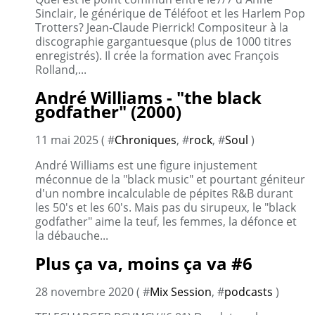
Sinclair, le générique de Téléfoot et les Harlem Pop
Trotters? Jean-Claude Pierrick! Compositeur à la
discographie gargantuesque (plus de 1000 titres
enregistrés). Il crée la formation avec François
Rolland,...
André Williams - "the black
godfather" (2000)
11 mai 2025 ( #
Chroniques
, #
rock
, #
Soul
)
André Williams est une figure injustement
méconnue de la "black music" et pourtant géniteur
d'un nombre incalculable de pépites R&B durant
les 50's et les 60's. Mais pas du sirupeux, le "black
godfather" aime la teuf, les femmes, la défonce et
la débauche...
Plus ça va, moins ça va #6
28 novembre 2020 ( #
Mix Session
, #
podcasts
)