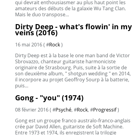
qui devrait enthousiasmer au plus haut point les
amateurs des débuts de la galaxie Wu Tang Clan.
Mais le duo transpose...
Dirty Deep - what's flowin' in my
veins (2016)
16 mai 2016 ( #
Rock
)
Dirty Deep est à la base le one man band de Victor
Sbrovazzo, chanteur guitariste harmoniciste
originaire de Strasbourg. Puis, suite à la sortie de
son deuxième album, " shotgun wedding " en 2014,
il incorpore au projet Geoffroy Sourp à la batterie,
puis...
Gong - "you" (1974)
08 février 2016 ( #
Psyché
, #
Rock
, #
Progressif
)
Gong est un groupe franco australo-franco-anglais
crée par David Allen, guitariste de Soft Machine.
Entre 1973 et 1974, ils enregistrent la trilogie