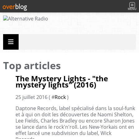
MENU
Top articles
The Mystery Lights - "the
mystery lights" (2016)
25 juillet 2016 ( #
Rock
)
Daptone Records, label spécialisé dans la soul-funk
et à qui on doit les découvertes de Naomi Shelton,
Lee Fields, Charles Bradley ou encore Sharon Jones
se lance dans le rock'n'roll. Les New-Yorkais ont en
effet lancé une subdivision du label, Wick