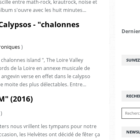
scille entre math-rock, krautrock, noise et
album s'ouvre avec les huit minutes...
 Calypsos - "chalonnes
Dernier
roniques
)
chalonnes island ", The Loire Valley
SUIVE
ords de la Loire en annexe musicale de
 angevin verse en effet dans le calypso
 moite des plus délectables. Entre...
RECHE
M" (2016)
)
ers nous vrillent les tympans pour notre
NEWSL
occasion, les Helvètes ont décidé de fêter ça