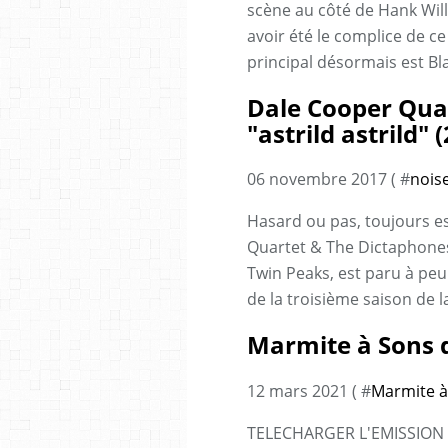
scène au côté de Hank Will
avoir été le complice de ce
principal désormais est Bla
Dale Cooper Qua
"astrild astrild" 
06 novembre 2017 ( #
nois
Hasard ou pas, toujours e
Quartet & The Dictaphones,
Twin Peaks, est paru à p
de la troisième saison de la
Marmite à Sons 
12 mars 2021 ( #
Marmite à
TELECHARGER L'EMISSION 0