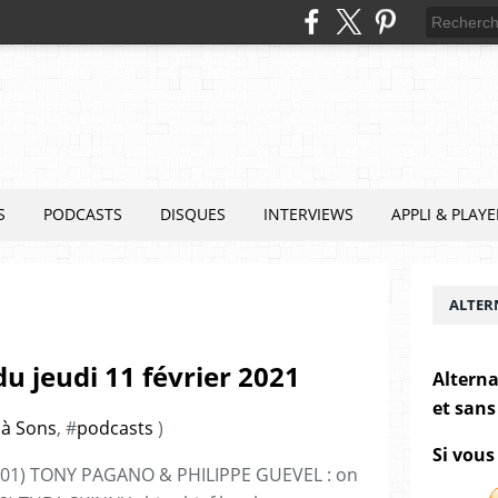
S
PODCASTS
DISQUES
INTERVIEWS
APPLI & PLAYE
ALTER
u jeudi 11 février 2021
Alterna
et sans
 à Sons
, #
podcasts
)
Si vous
01) TONY PAGANO & PHILIPPE GUEVEL : on