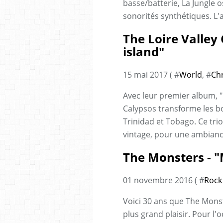
basse/batterie, La Jungle o
sonorités synthétiques. L'
The Loire Valley
island"
15 mai 2017 ( #
World
, #
Ch
Avec leur premier album, " 
Calypsos transforme les b
Trinidad et Tobago. Ce trio
vintage, pour une ambiance
The Monsters - "
01 novembre 2016 ( #
Rock
Voici 30 ans que The Monst
plus grand plaisir. Pour l'