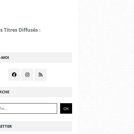
s Titres Diffusés :
Z-MOI
RCHE
ETTER