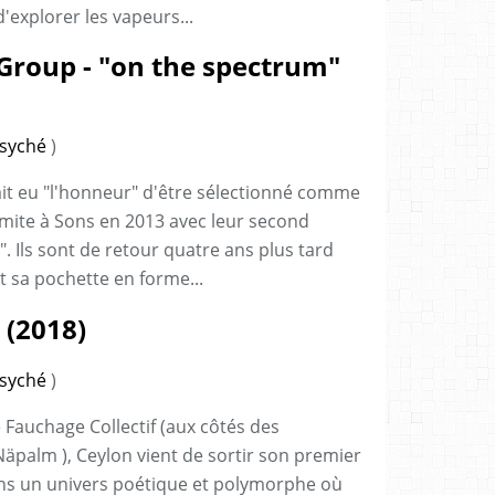
'explorer les vapeurs...
 Group - "on the spectrum"
syché
)
ait eu "l'honneur" d'être sélectionné comme
mite à Sons en 2013 avec leur second
". Ils sont de retour quatre ans plus tard
t sa pochette en forme...
 (2018)
syché
)
 Fauchage Collectif (aux côtés des
äpalm ), Ceylon vient de sortir son premier
ns un univers poétique et polymorphe où